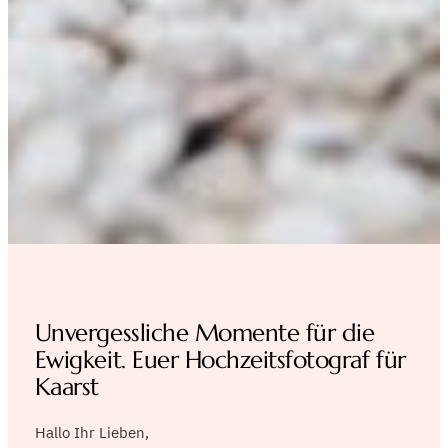
Unvergessliche Momente für die
Ewigkeit. Euer Hochzeitsfotograf für
Kaarst
Hallo Ihr Lieben,